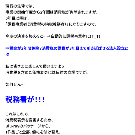
現行の法律では、
事業の開始年度から2年間は消費税が免除されますが、
3年目以降は、
「課税事業者（消費税の納税義務者）」になりますので、
今期の決算を終えると…→自動的に課税事業者に(T_T)
⇒税金が2年間免除？消費税の課税が3年目まで引き延ばせる法人設立と
は
私は皆さまに楽しんで頂けますよう
消費税を含めた価格変更には反対の立場ですが、
如何せん…
税務署が！！！
これはこれで、
消費税表示を変更するため、
Blu-rayのパッケージから、
1作品ごと全部、値札を付け替え、