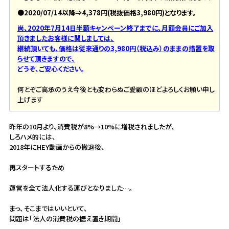
●2020/07/14以降⇒4,378円(税抜価格3,980円)となります。
尚、2020年7月14日半額キャンペーン終了までに、月額会員にご加入
頂きましたお客様に関しましては、
継続頂いても、価格は従来通りの3,980円（税込み）のままの措置を取
らせて頂きますので、
どうぞ、ご安心ください。
何とぞご高承のうえ今後とも変わらぬご愛顧のほどよろしくお願い申し
上げます
昨年の10月より、消費税が8%→10%に増税されましたが、
しろハメ的には、
2018年にHEY動画からの撤退後、
再スタートするため
運営を全て法人化する運びとなりました…。
まっ、そこまではいいといて、
問題は「法人の消費税の据え置き期間」