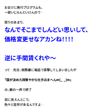
おまけに現行プログラムも、
一部いじらんといけんので…
怒りのあまり、
なんでそこまでしんどい思いして、
価格変更せなアカンね！！！！
逆に手間賃くれや～
って…先日、税務署に電話で直撃してしまいましたが
「国が決めた政策やから仕方おまへんm(_ _)m」
の、鶴の一声で終了
目に見えんとこで、
色々と苦労があるんですよ…