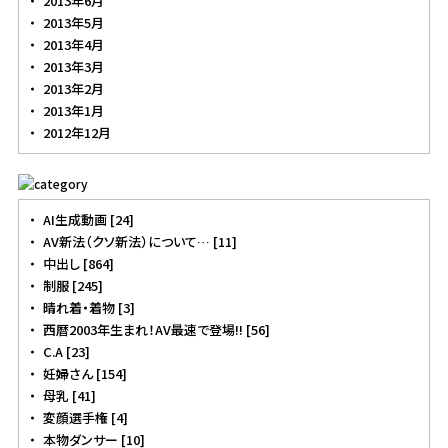
2013年6月
2013年5月
2013年4月
2013年3月
2013年2月
2013年1月
2012年12月
AI生成動画 [24]
AV新法（クソ新法）について… [11]
中出し [864]
制服 [245]
晴れ着・着物 [3]
西暦2003年生まれ！AV最速で登場!! [56]
C.A [23]
妊婦さん [154]
母乳 [41]
変顔選手権 [4]
本物ダンサー [10]