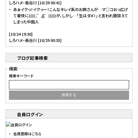
しろハメ・長谷川 [10/29 00:41]
あぁイクっ！イクっー！こんなキレイ系のお姉さんが…マ○コおっ広げ
て豪快に((((；゜Д゜)))))が、しかし…「生はダメ！」と言われ狼狽えて
しまった中国人
[10/24 19:30]
しろハメ・長谷川 [10/29 00:35]
ブログ記事検索
検索
検索キーワード
会員ログイン
会員登録はこちら