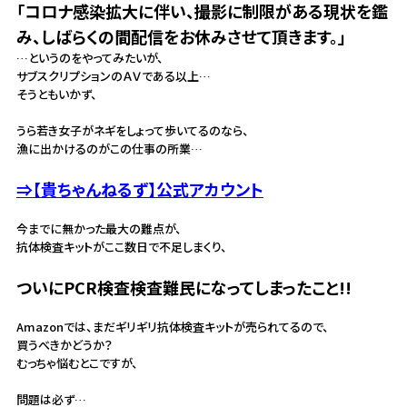
「コロナ感染拡大に伴い、撮影に制限がある現状を鑑
み、しばらくの間配信をお休みさせて頂きます。」
…というのをやってみたいが、
サブスクリプションのＡＶである以上…
そうともいかず、
うら若き女子がネギをしょって歩いてるのなら、
漁に出かけるのがこの仕事の所業…
⇒【貴ちゃんねるず】公式アカウント
今までに無かった最大の難点が、
抗体検査キットがここ数日で不足しまくり、
ついにPCR検査検査難民になってしまったこと!!
Amazonでは、まだギリギリ抗体検査キットが売られてるので、
買うべきかどうか？
むっちゃ悩むとこですが、
問題は必ず…