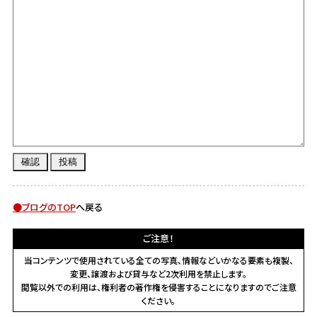
●ブログのTOP
へ戻る
ご注意！
当コンテンツで使用されている全ての写真、情報などいかなる要素も複製、
変更、譲渡および貸与など2次利用を禁止します。
閲覧以外での利用は、権利者の著作権を侵害することになりますのでご注意
ください。