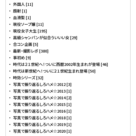
外国人 [11]
顔射 [1]
血液型 [1]
現役ソープ嬢 [11]
現役女子大生 [195]
高級シャンパンが似合ういいい女 [29]
合コン企画 [5]
最新・撮影レポ [380]
事初め [9]
時代は２１世紀へ！ついに西暦2002年生まれが登場 [46]
時代は新世紀へ！ついに２１世紀生まれ登場 [50]
時効シリーズ [32]
写真で振り返るしろハメ☆2012 [3]
写真で振り返るしろハメ☆2013 [1]
写真で振り返るしろハメ☆2014 [2]
写真で振り返るしろハメ☆2015 [1]
写真で振り返るしろハメ☆2016 [1]
写真で振り返るしろハメ☆2018 [1]
写真で振り返るしろハメ☆2019 [1]
写真で振り返るしろハメ☆2020 [1]