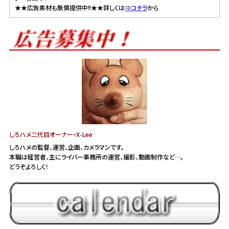
★★広告素材も無償提供中!!★★詳しくは
⇒コチラ
から
しろハメ二代目オーナー・X-Lee
しろハメの監督、運営、企画、カメラマンです。
本職は経営者、主にライバー事務所の運営、撮影、動画制作など…。
どうぞよろしく！