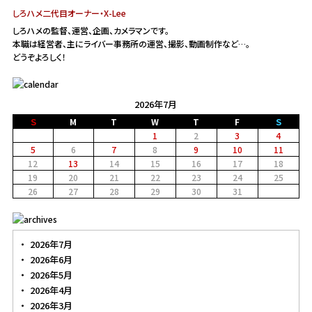
しろハメ二代目オーナー・X-Lee
しろハメの監督、運営、企画、カメラマンです。
本職は経営者、主にライバー事務所の運営、撮影、動画制作など…。
どうぞよろしく！
2026年7月
Ｓ
M
T
W
T
F
Ｓ
1
2
3
4
5
6
7
8
9
10
11
12
13
14
15
16
17
18
19
20
21
22
23
24
25
26
27
28
29
30
31
2026年7月
2026年6月
2026年5月
2026年4月
2026年3月