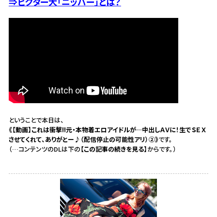
⇒ビクター犬「ニッパー」とは？
ということで本日は、
《【動画】これは衝撃!!元・本物着エロアイドルが…中出しＡＶに！生でＳＥＸ
させてくれて、ありがとー♪（配信停止の可能性アリ）②》
です。
（…コンテンツのDLは下の
【この記事の続きを見る】
からです。）