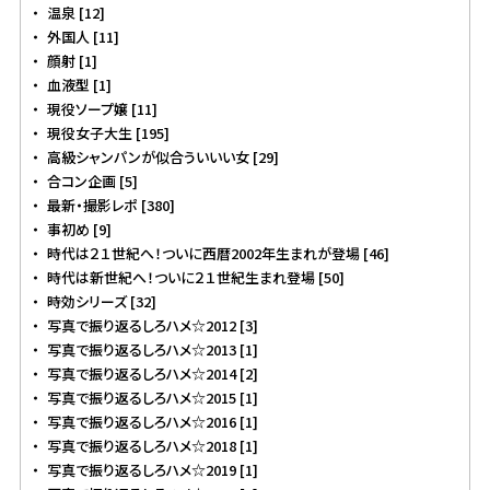
温泉 [12]
外国人 [11]
顔射 [1]
血液型 [1]
現役ソープ嬢 [11]
現役女子大生 [195]
高級シャンパンが似合ういいい女 [29]
合コン企画 [5]
最新・撮影レポ [380]
事初め [9]
時代は２１世紀へ！ついに西暦2002年生まれが登場 [46]
時代は新世紀へ！ついに２１世紀生まれ登場 [50]
時効シリーズ [32]
写真で振り返るしろハメ☆2012 [3]
写真で振り返るしろハメ☆2013 [1]
写真で振り返るしろハメ☆2014 [2]
写真で振り返るしろハメ☆2015 [1]
写真で振り返るしろハメ☆2016 [1]
写真で振り返るしろハメ☆2018 [1]
写真で振り返るしろハメ☆2019 [1]