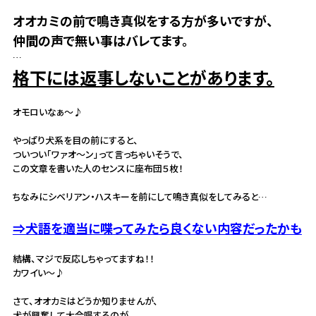
オオカミの前で鳴き真似をする方が多いですが、
仲間の声で無い事はバレてます。
…
格下には返事しないことがあります。
オモロいなぁ～♪
やっぱり犬系を目の前にすると、
ついつい「ワァオ～ン」って言っちゃいそうで、
この文章を書いた人のセンスに座布団５枚！
ちなみにシベリアン・ハスキーを前にして鳴き真似をしてみると…
⇒犬語を適当に喋ってみたら良くない内容だったかも
結構、マジで反応しちゃってますね！！
カワイい～♪
さて、オオカミはどうか知りませんが、
犬が興奮して大合唱するのが、