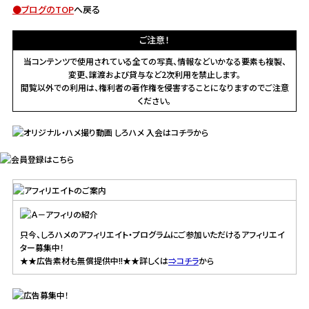
●ブログのTOP
へ戻る
ご注意！
当コンテンツで使用されている全ての写真、情報などいかなる要素も複製、
変更、譲渡および貸与など2次利用を禁止します。
閲覧以外での利用は、権利者の著作権を侵害することになりますのでご注意
ください。
只今、しろハメのアフィリエイト・プログラムにご参加いただけるアフィリエイ
ター募集中！
★★広告素材も無償提供中!!★★詳しくは
⇒コチラ
から