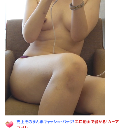
売上そのまんまキャッシュ・バック！
エロ動画で儲かる「Ａ－ア
フィリ」