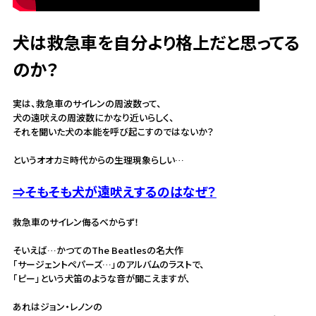
犬は救急車を自分より格上だと思ってる
のか？
実は、救急車のサイレンの周波数って、
犬の遠吠えの周波数にかなり近いらしく、
それを聞いた犬の本能を呼び起こすのではないか？
というオオカミ時代からの生理現象らしい…
⇒そもそも犬が遠吠えするのはなぜ？
救急車のサイレン侮るべからず！
そいえば…かつてのThe Beatlesの名大作
「サージェントペパーズ…」のアルバムのラストで、
「ピー」という犬笛のような音が聞こえますが、
あれはジョン・レノンの